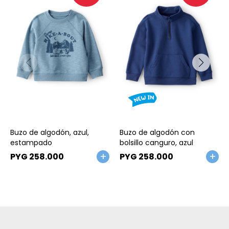
Talle
Talle
Buzo de algodón, azul,
Buzo de algodón con
estampado
bolsillo canguro, azul
PYG
258.000
PYG
258.000