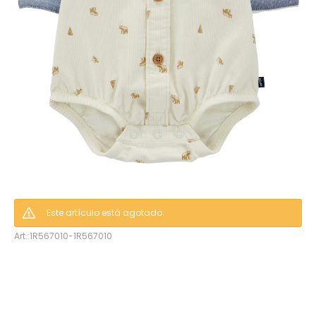
hop
Este artículo está agotado.
1R567010-1R567010