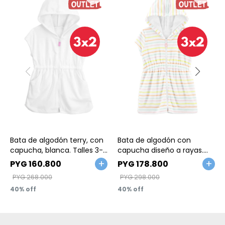
Talle
Talle
Bata de algodón terry, con
Bata de algodón con
capucha, blanca. Talles 3-
capucha diseño a rayas.
24M
Talles 6-24M
PYG
160.800
PYG
178.800
PYG
268.000
PYG
298.000
40
40