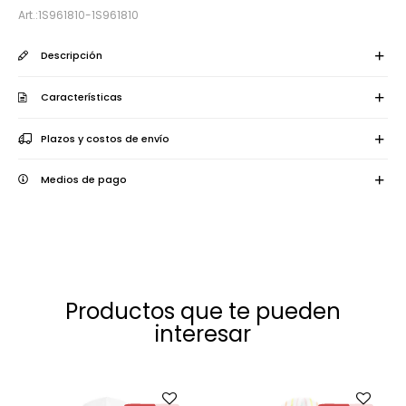
1S961810-1S961810
Descripción
Características
Plazos y costos de envío
Medios de pago
Productos que te pueden
interesar